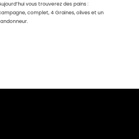
Aujourd’hui vous trouverez des pains :
campagne, complet, 4 Graines, olives et un
randonneur.