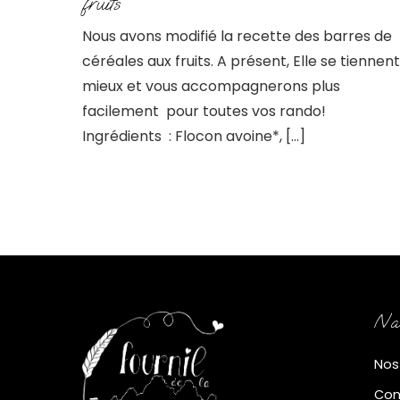
fruits
Nous avons modifié la recette des barres de
céréales aux fruits. A présent, Elle se tiennent
mieux et vous accompagnerons plus
facilement pour toutes vos rando!
Ingrédients : Flocon avoine*, […]
Nav
Nos
Con