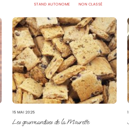
STAND AUTONOME
NON CLASSÉ
15 MAI 2025
Les gourmandises de la Mourette