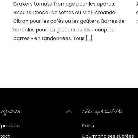
Crakers tomate fromage pour les apéros.
Biscuits Choco-Noisettes ou Miel-Amande-
Citron pour les cafés ou les goûters. Barres de
céréales pour les goûters ou les « coup de
barres » en randonnées. Tous […]
igation
Nos spécialités
Back
To
 produits
Pains
Top
tact
Gourmandises sucrées